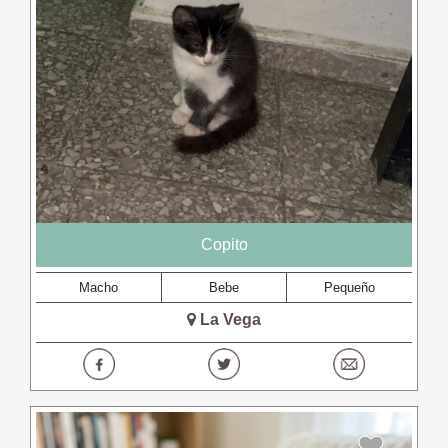
Copito
Macho
Bebe
Pequeño
La Vega