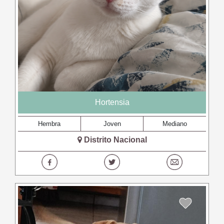
Hortensia
Hembra
Joven
Mediano
Distrito Nacional