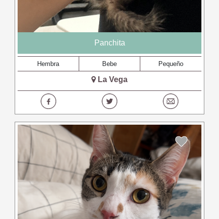
Panchita
Hembra
Bebe
Pequeño
La Vega