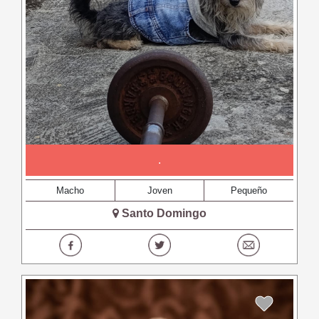
.
Macho
Joven
Pequeño
Santo Domingo