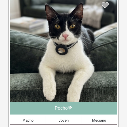
Pocho💚
Macho
Joven
Mediano