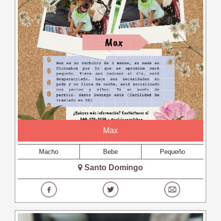
Max
Macho
Bebe
Pequeño
Santo Domingo