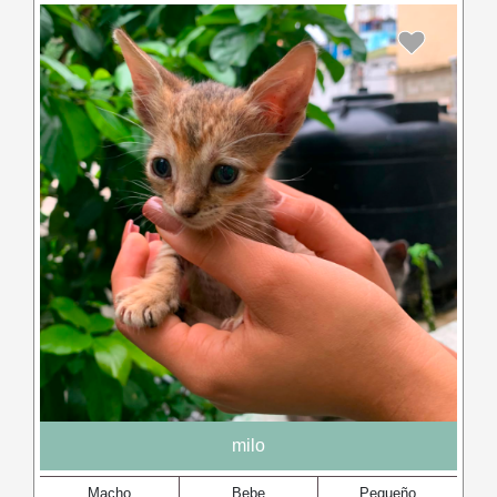
milo
Macho
Bebe
Pequeño