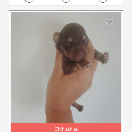
Chihuahua