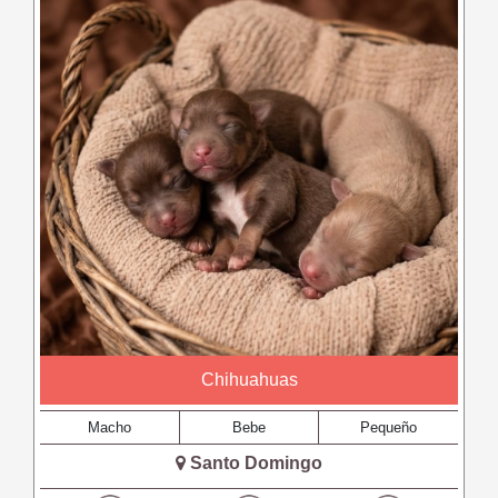
Chihuahuas
Macho
Bebe
Pequeño
Santo Domingo