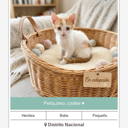
Perla,oreo, cookie ♥
Hembra
Bebe
Pequeño
Distrito Nacional