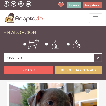
Ingresa
Regístrate
EN ADOPCIÓN
BUSCAR
BUSQUEDA AVANZADA