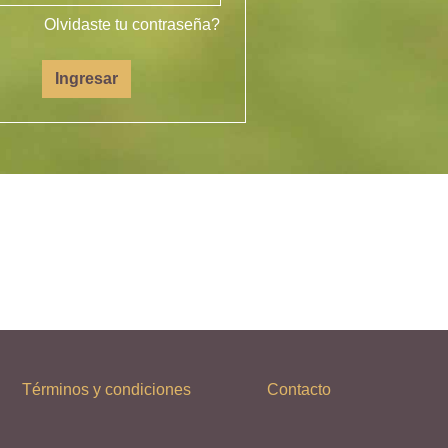
Olvidaste tu contraseña?
Ingresar
Términos y condiciones
Contacto