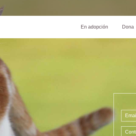
(current)
En adopción
Dona