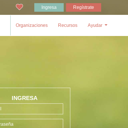
Ingresa
Regístrate
Organizaciones
Recursos
Ayudar
INGRESA