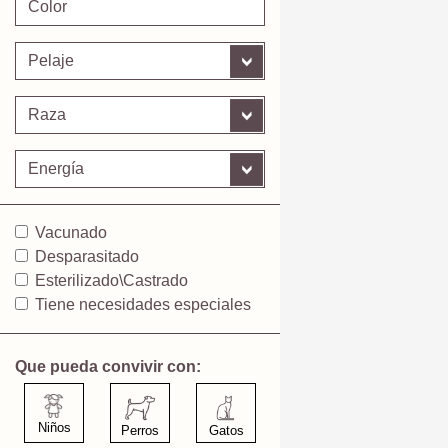
Vacunado
Desparasitado
Esterilizado\Castrado
Tiene necesidades especiales
Que pueda convivir con:
Niños
Perros
Gatos