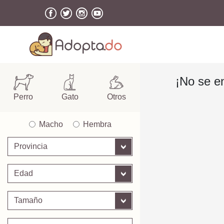
¡No se e
Perro
Gato
Otros
Macho
Hembra