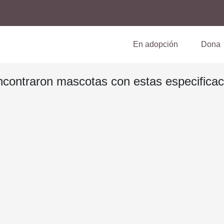
(current)
En adopción
Dona
ncontraron mascotas con estas especificac