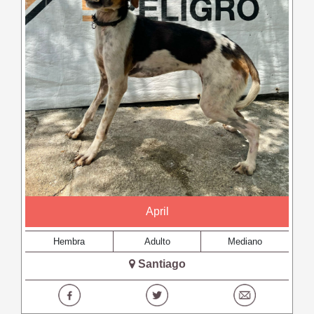
April
Hembra
Adulto
Mediano
Santiago