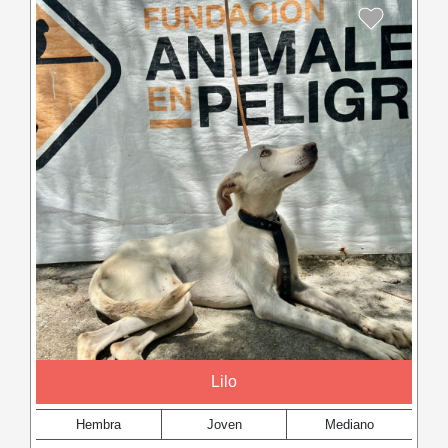
Lilo
Hembra
Joven
Mediano