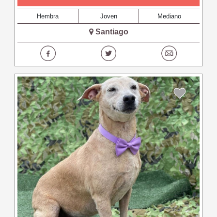
Hembra
Joven
Mediano
Santiago