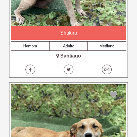
Shakira
Hembra
Adulto
Mediano
Santiago