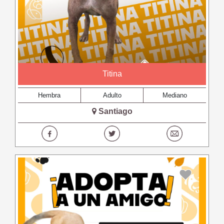
Titina
Hembra
Adulto
Mediano
Santiago