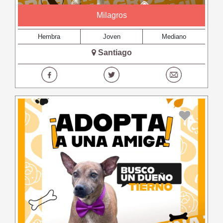
Milagros
Hembra
Joven
Mediano
Santiago