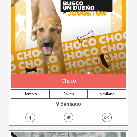
Choco
Hembra
Joven
Mediano
Santiago