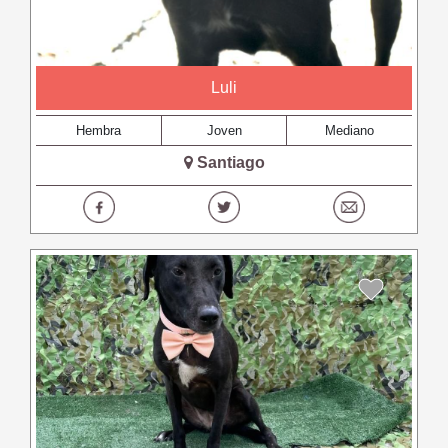
Luli
Hembra
Joven
Mediano
Santiago