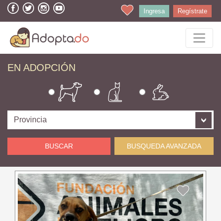
Ingresa
Regístrate
EN ADOPCIÓN
BUSCAR
BUSQUEDA AVANZADA