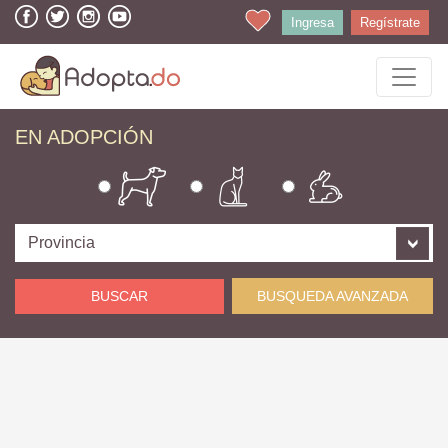
Ingresa
Regístrate
EN ADOPCIÓN
BUSCAR
BUSQUEDA AVANZADA