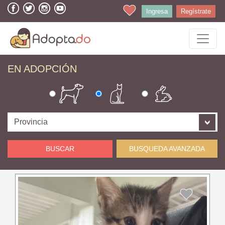
Ingresa
Regístrate
EN ADOPCIÓN
BUSCAR
BUSQUEDA AVANZADA