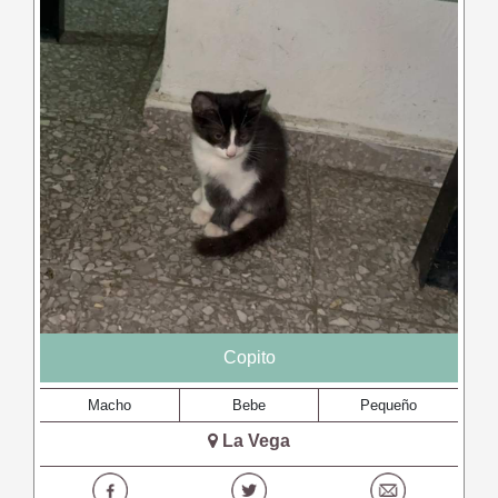
Copito
Macho
Bebe
Pequeño
La Vega