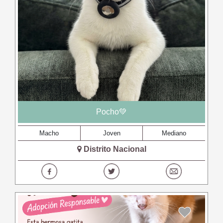
Pocho💚
Macho
Joven
Mediano
Distrito Nacional