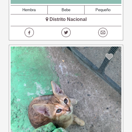
Hembra
Bebe
Pequeño
Distrito Nacional