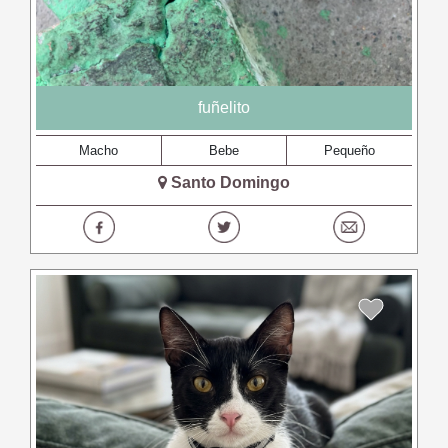
fuñelito
Macho
Bebe
Pequeño
Santo Domingo