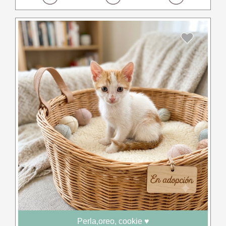
Perla,oreo, cookie ♥