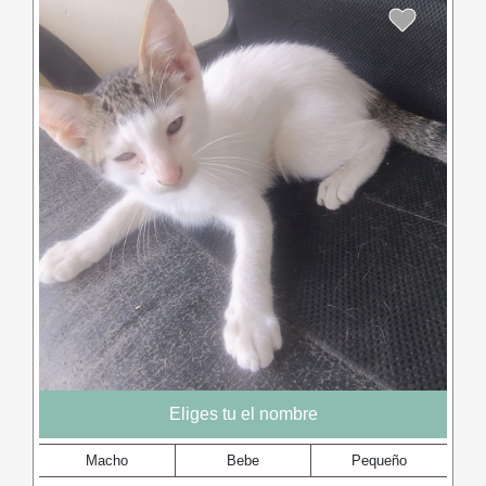
Eliges tu el nombre
Macho
Bebe
Pequeño