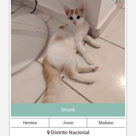
Shanti
Hembra
Joven
Mediano
Distrito Nacional