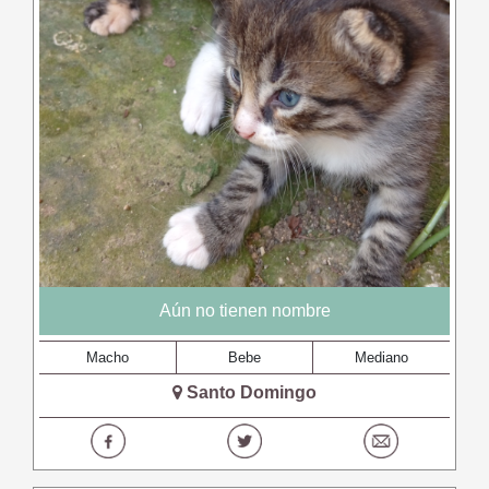
Aún no tienen nombre
Macho
Bebe
Mediano
Santo Domingo