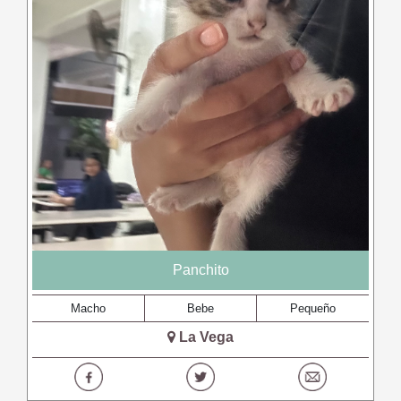
Panchito
Macho
Bebe
Pequeño
La Vega