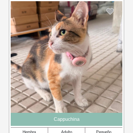
Cappuchina
Hembra
Adulto
Pequeño