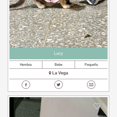
Lucy
Hembra
Bebe
Pequeño
La Vega