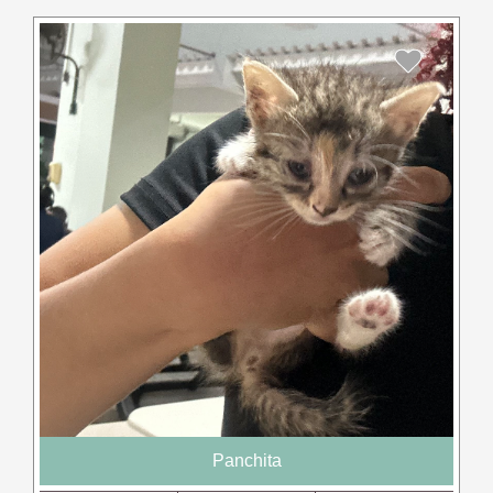
Panchita