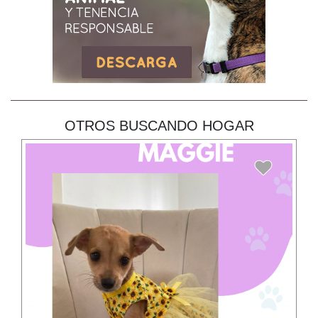
OTROS BUSCANDO HOGAR