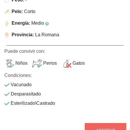
Pelo:
Corto
Energía:
Medio
Provincia:
La Romana
Puede convivir con:
Niños
Perros
Gatos
Condiciones:
Vacunado
Desparasitado
Esterilizado\Castrado