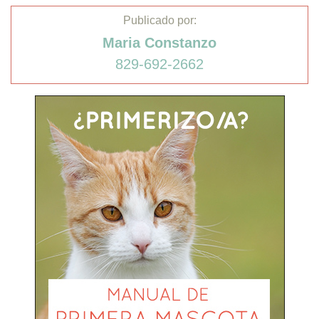
Publicado por:
Maria Constanzo
829-692-2662