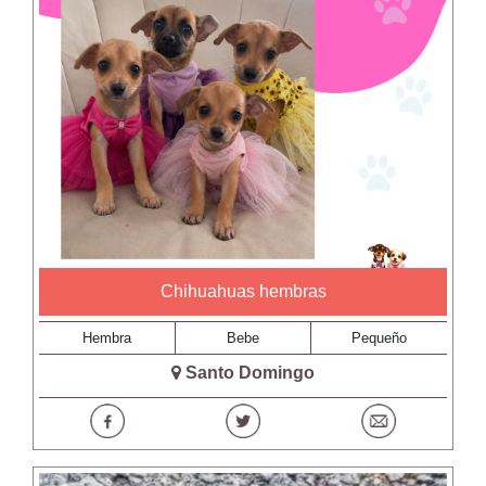
Chihuahuas hembras
Hembra
Bebe
Pequeño
Santo Domingo