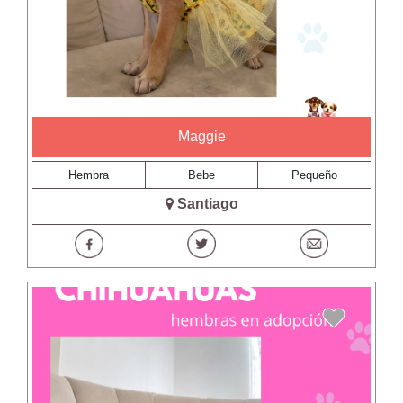
Maggie
Hembra
Bebe
Pequeño
Santiago