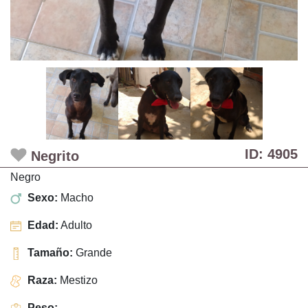
ID: 4905
Negrito
Negro
Sexo:
Macho
Edad:
Adulto
Tamaño:
Grande
Raza:
Mestizo
Peso:
-