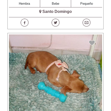
Hembra
Bebe
Pequeño
Santo Domingo