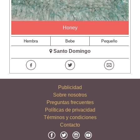
Honey
Hembra
Bebe
Pequeño
Santo Domingo
Publicidad
Sobre nosotros
Preguntas frecuentes
Políticas de privacidad
Términos y condiciones
Contacto