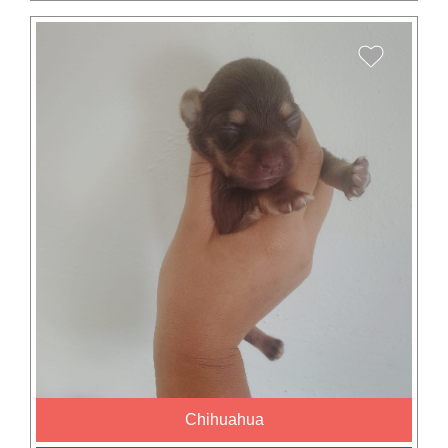
Chihuahua