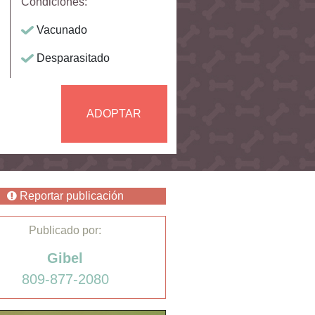
Condiciones:
Vacunado
Desparasitado
ADOPTAR
Reportar publicación
Publicado por:
Gibel
809-877-2080