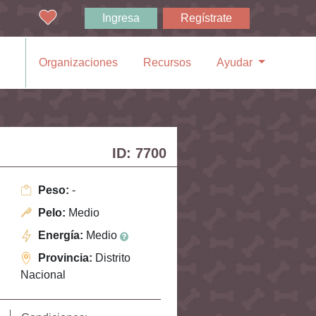
Ingresa
Regístrate
Organizaciones
Recursos
Ayudar
ID: 7700
Peso:
-
Pelo:
Medio
Energía:
Medio
Provincia:
Distrito
Nacional