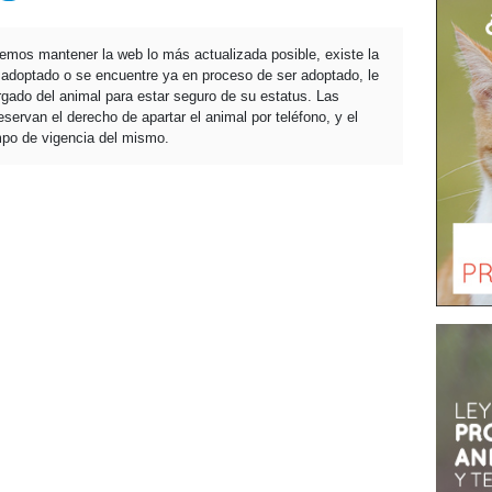
temos mantener la web lo más actualizada posible, existe la
a adoptado o se encuentre ya en proceso de ser adoptado, le
ado del animal para estar seguro de su estatus. Las
servan el derecho de apartar el animal por teléfono, y el
mpo de vigencia del mismo.