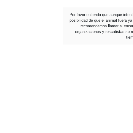
Por favor entienda que aunque inten
posibilidad de que el animal fuera y
recomendamos llamar al encarg
organizaciones y rescatistas se re
tie