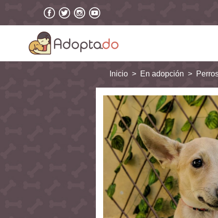
Inicio
En adopción
Perro