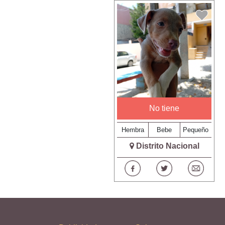
No tiene
Hembra
Bebe
Pequeño
Distrito Nacional