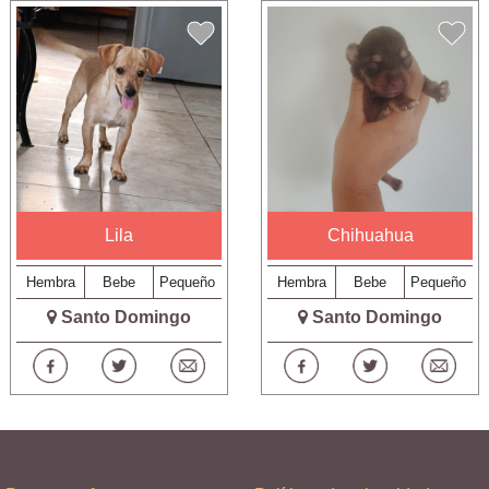
Lila
Chihuahua
Hembra
Bebe
Pequeño
Hembra
Bebe
Pequeño
Santo Domingo
Santo Domingo