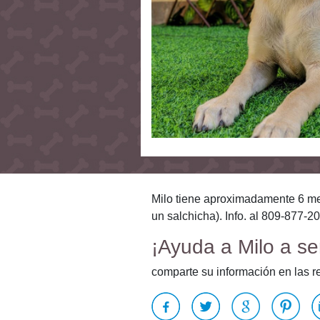
Milo tiene aproximadamente 6 m
un salchicha). Info. al 809-877-2
¡Ayuda a Milo a se
comparte su información en las r