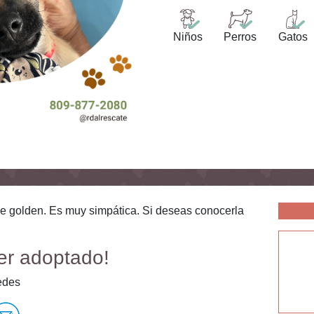
Niños
Perros
Gatos
de golden. Es muy simpática. Si deseas conocerla
er adoptado!
edes