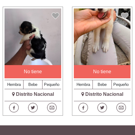
No tiene
No tiene
Hembra
Bebe
Pequeño
Hembra
Bebe
Pequeño
Distrito Nacional
Distrito Nacional