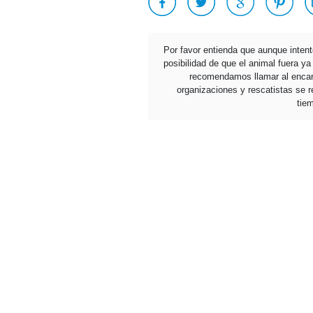
Por favor entienda que aunque inten
posibilidad de que el animal fuera y
recomendamos llamar al encarg
organizaciones y rescatistas se re
tie