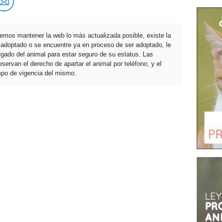
temos mantener la web lo más actualizada posible, existe la
a adoptado o se encuentre ya en proceso de ser adoptado, le
ado del animal para estar seguro de su estatus. Las
servan el derecho de apartar el animal por teléfono, y el
mpo de vigencia del mismo.