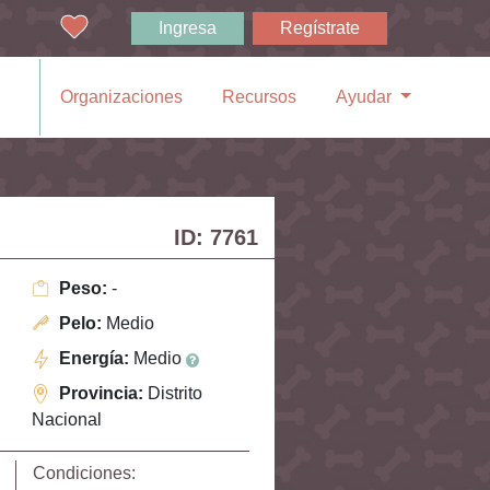
Ingresa
Regístrate
Organizaciones
Recursos
Ayudar
ID: 7761
Peso:
-
Pelo:
Medio
Energía:
Medio
Provincia:
Distrito
Nacional
Condiciones: