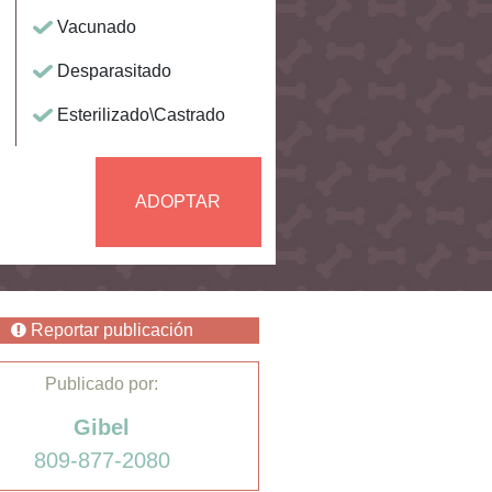
Vacunado
Desparasitado
Esterilizado\Castrado
ADOPTAR
Reportar publicación
Publicado por:
Gibel
809-877-2080