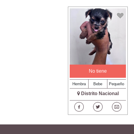
No tiene
Hembra
Bebe
Pequeño
Distrito Nacional