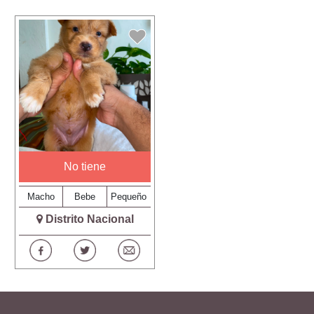
No tiene
Macho
Bebe
Pequeño
Distrito Nacional