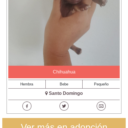
Chihuahua
Hembra
Bebe
Pequeño
Santo Domingo
Ver más en adopción