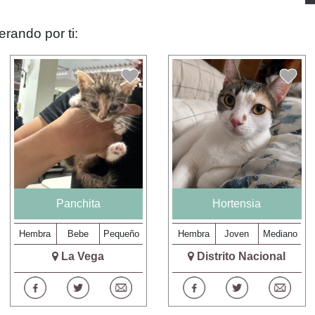
rando por ti:
Panchita
Hortensia
Hembra
Bebe
Pequeño
Hembra
Joven
Mediano
La Vega
Distrito Nacional