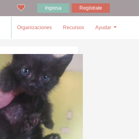
Ingresa
Regístrate
Organizaciones
Recursos
Ayudar