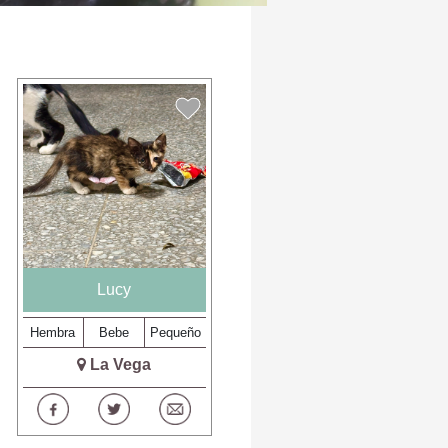
Lucy
Hembra
Bebe
Pequeño
La Vega