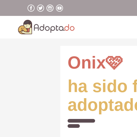
Onix🩷
ha sido 
adoptad