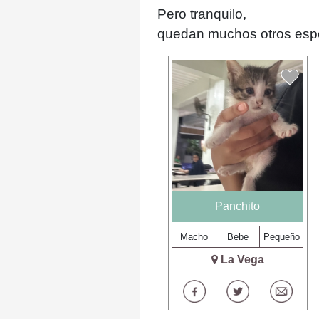
Pero tranquilo,
quedan muchos otros espe
Panchito
Macho
Bebe
Pequeño
La Vega