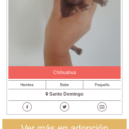
Chihuahua
Hembra
Bebe
Pequeño
Santo Domingo
Ver más en adopción