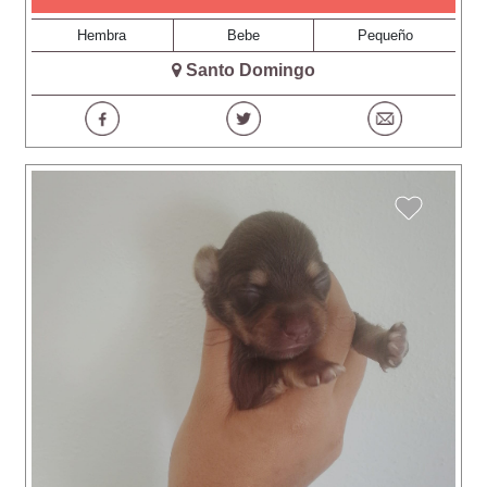
Hembra
Bebe
Pequeño
Santo Domingo