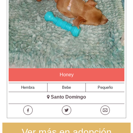
Honey
Hembra
Bebe
Pequeño
Santo Domingo
Ver más en adopción