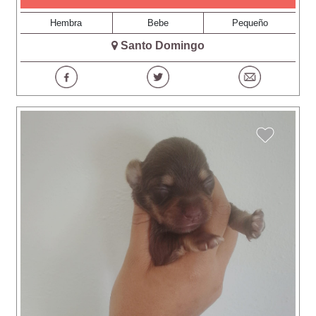
Hembra
Bebe
Pequeño
Santo Domingo