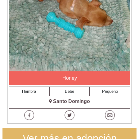
Honey
Hembra
Bebe
Pequeño
Santo Domingo
Ver más en adopción