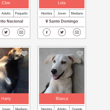
Cloe
Lola
Adulto
Pequeño
Hembra
Joven
Mediano
rito Nacional
Santo Domingo
Harry
Blanca
Joven
Mediano
Hembra
Adulto
Grande