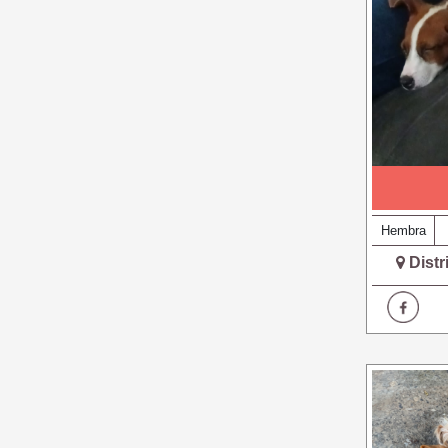
Hembra
Distr