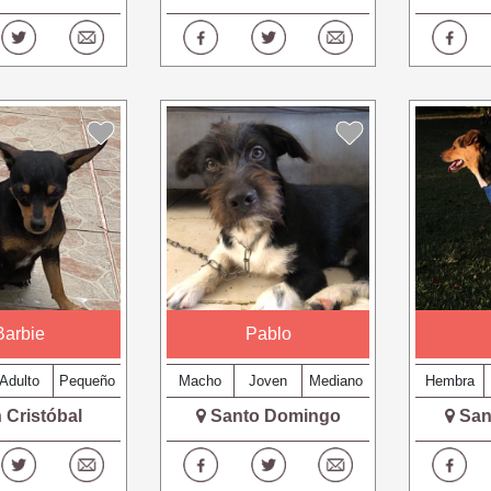
Barbie
Pablo
Adulto
Pequeño
Macho
Joven
Mediano
Hembra
 Cristóbal
Santo Domingo
San