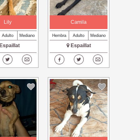
Lily
Camila
Adulto
Mediano
Hembra
Adulto
Mediano
Espaillat
Espaillat