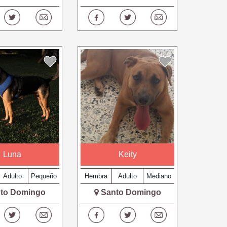
Luna
Keity
Adulto
Pequeño
Hembra
Adulto
Mediano
to Domingo
Santo Domingo