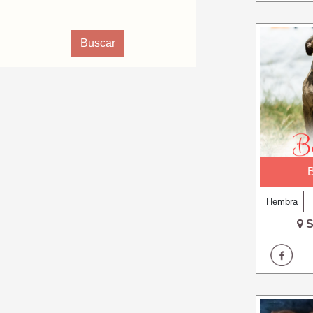
Buscar
B
Hembra
S