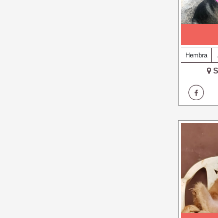
Hembra
S