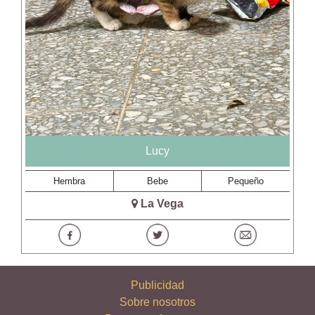
Lucy
Hembra
Bebe
Pequeño
La Vega
Publicidad
Sobre nosotros