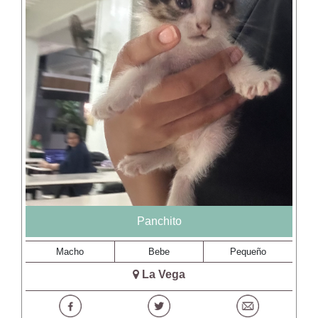
Panchito
Macho
Bebe
Pequeño
La Vega