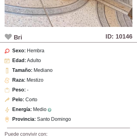
ID: 10146
Bri
Sexo:
Hembra
Edad:
Adulto
Tamaño:
Mediano
Raza:
Mestizo
Peso:
-
Pelo:
Corto
Energía:
Medio
Provincia:
Santo Domingo
Puede convivir con: