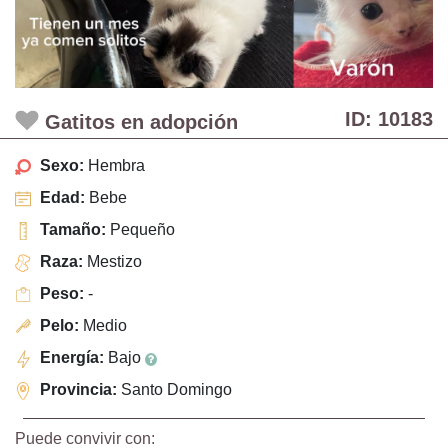
ID: 10183
Gatitos en adopción
Sexo:
Hembra
Edad:
Bebe
Tamaño:
Pequeño
Raza:
Mestizo
Peso:
-
Pelo:
Medio
Energía:
Bajo
Provincia:
Santo Domingo
Puede convivir con: