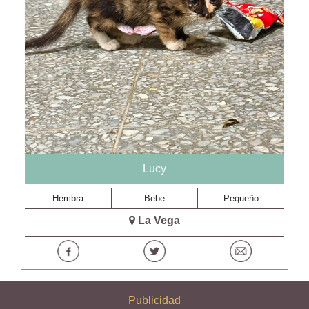
Lucy
Hembra
Bebe
Pequeño
La Vega
Publicidad