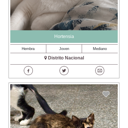
Hortensia
Hembra
Joven
Mediano
Distrito Nacional