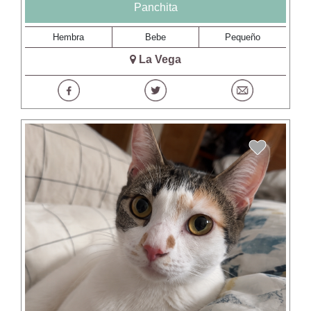
Panchita
Hembra
Bebe
Pequeño
La Vega