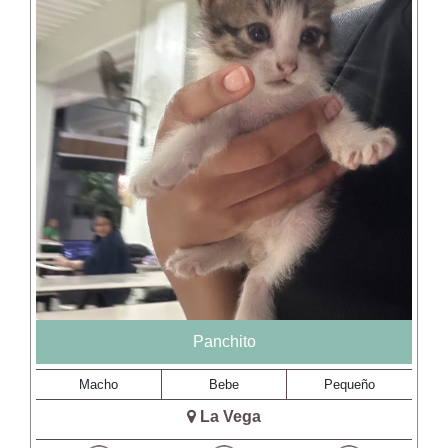
Panchito
Macho
Bebe
Pequeño
La Vega