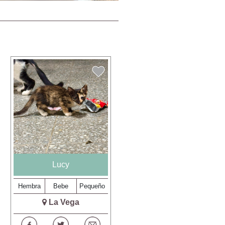
Lucy
Hembra
Bebe
Pequeño
La Vega