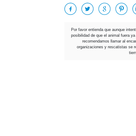
Por favor entienda que aunque inten
posibilidad de que el animal fuera y
recomendamos llamar al encarg
organizaciones y rescatistas se re
tie