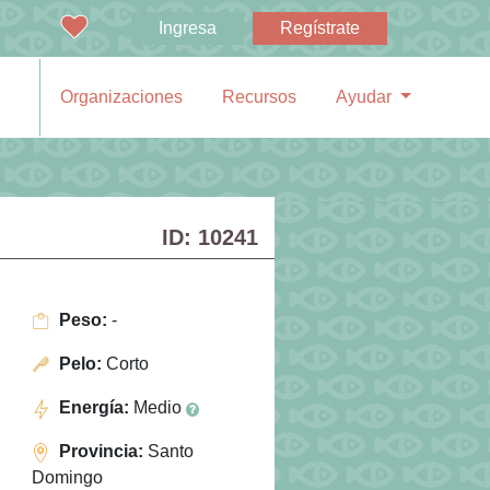
Ingresa
Regístrate
Organizaciones
Recursos
Ayudar
ID: 10241
Peso:
-
Pelo:
Corto
Energía:
Medio
Provincia:
Santo
Domingo