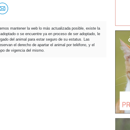
temos mantener la web lo más actualizada posible, existe la
a adoptado o se encuentre ya en proceso de ser adoptado, le
ado del animal para estar seguro de su estatus. Las
servan el derecho de apartar el animal por teléfono, y el
mpo de vigencia del mismo.