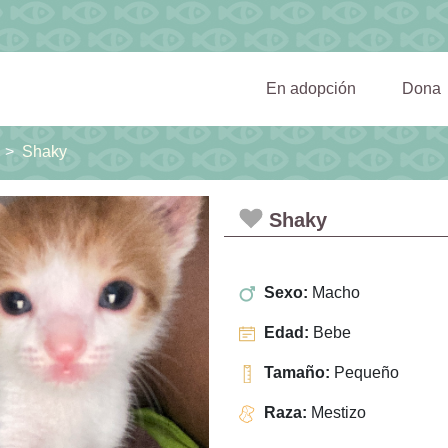
(current)
En adopción
Dona
Shaky
Shaky
Sexo:
Macho
Edad:
Bebe
Tamaño:
Pequeño
Raza:
Mestizo