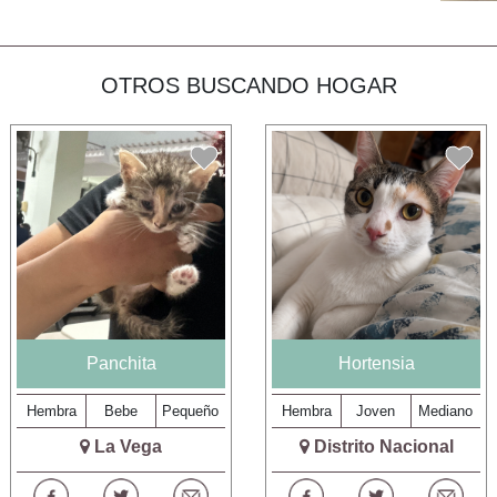
OTROS BUSCANDO HOGAR
Panchita
Hortensia
Hembra
Bebe
Pequeño
Hembra
Joven
Mediano
La Vega
Distrito Nacional