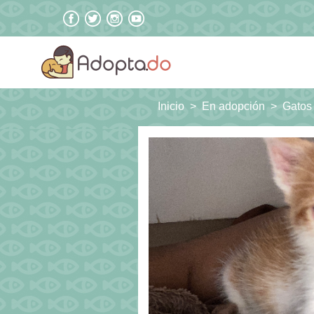
Inicio
En adopción
Gatos