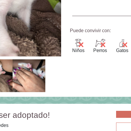
Puede convivir con:
Niños
Perros
Gatos
ser adoptado!
edes