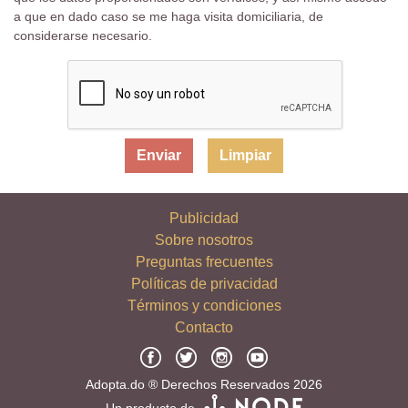
a que en dado caso se me haga visita domiciliaria, de
considerarse necesario.
Limpiar
Publicidad
Sobre nosotros
Preguntas frecuentes
Políticas de privacidad
Términos y condiciones
Contacto
Adopta.do ® Derechos Reservados 2026