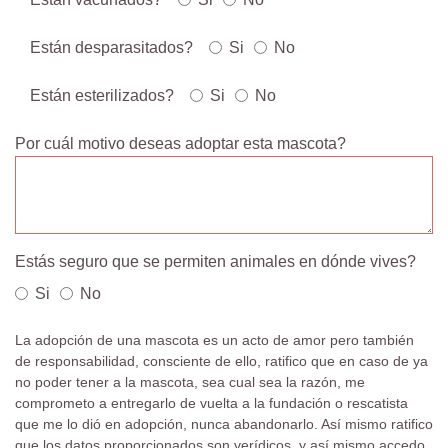
Están desparasitados?
Si
No
Están esterilizados?
Si
No
Por cuál motivo deseas adoptar esta mascota?
Estás seguro que se permiten animales en dónde vives?
Si
No
La adopción de una mascota es un acto de amor pero también
de responsabilidad, consciente de ello, ratifico que en caso de ya
no poder tener a la mascota, sea cual sea la razón, me
comprometo a entregarlo de vuelta a la fundación o rescatista
que me lo dió en adopción, nunca abandonarlo. Así mismo ratifico
que los datos proporcionados son verídicos, y así mismo accedo