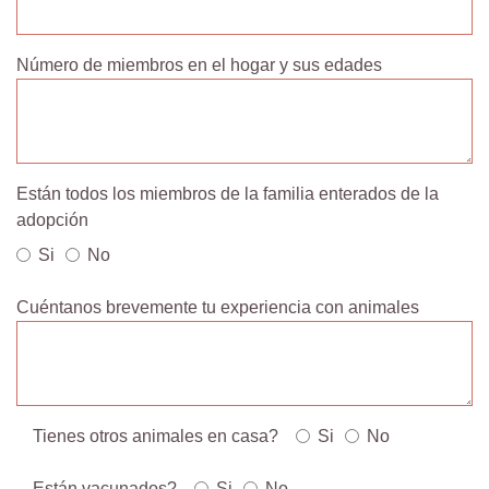
Número de miembros en el hogar y sus edades
Están todos los miembros de la familia enterados de la
adopción
Si
No
Cuéntanos brevemente tu experiencia con animales
Tienes otros animales en casa?
Si
No
Están vacunados?
Si
No