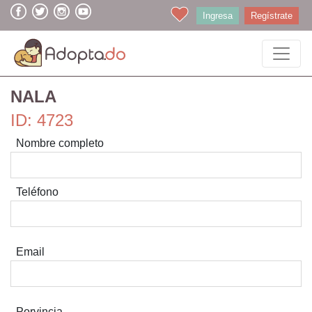
Ingresa
Regístrate
NALA
ID: 4723
Nombre completo
Teléfono
Email
Porvincia