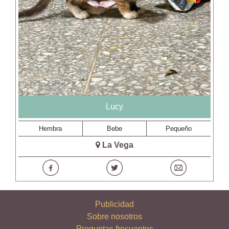
Lucy
Hembra
Bebe
Pequeño
La Vega
Publicidad
Sobre nosotros
Preguntas frecuentes