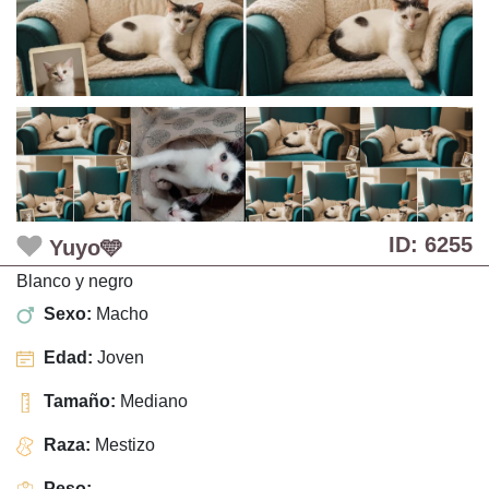
ID: 6255
Yuyo🩵
Blanco y negro
Sexo:
Macho
Edad:
Joven
Tamaño:
Mediano
Raza:
Mestizo
Peso:
-