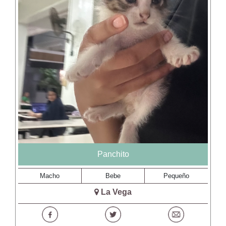
Panchito
Macho
Bebe
Pequeño
La Vega