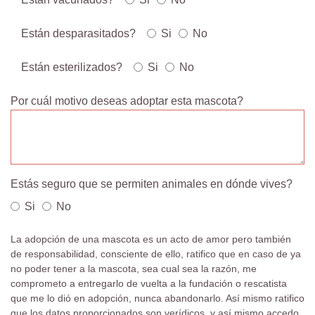
Están desparasitados?
Si
No
Están esterilizados?
Si
No
Por cuál motivo deseas adoptar esta mascota?
Estás seguro que se permiten animales en dónde vives?
Si
No
La adopción de una mascota es un acto de amor pero también
de responsabilidad, consciente de ello, ratifico que en caso de ya
no poder tener a la mascota, sea cual sea la razón, me
comprometo a entregarlo de vuelta a la fundación o rescatista
que me lo dió en adopción, nunca abandonarlo. Así mismo ratifico
que los datos proporcionados son verídicos, y así mismo accedo