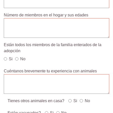
Número de miembros en el hogar y sus edades
Están todos los miembros de la familia enterados de la
adopción
Si
No
Cuéntanos brevemente tu experiencia con animales
Tienes otros animales en casa?
Si
No
Están vacunados?
Si
No