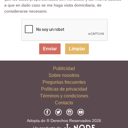
a que en dado caso se me haga visita domiciliaria, de
considerarse necesario.
Limpiar
Publicidad
Sobre nosotros
Preguntas frecuentes
Políticas de privacidad
Términos y condiciones
Contacto
Adopta.do ® Derechos Reservados 2026