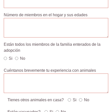
Número de miembros en el hogar y sus edades
Están todos los miembros de la familia enterados de la
adopción
Si
No
Cuéntanos brevemente tu experiencia con animales
Tienes otros animales en casa?
Si
No
Están vacunados?
Si
No