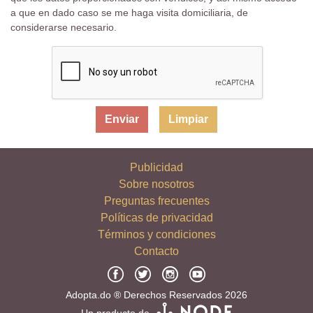
a que en dado caso se me haga visita domiciliaria, de
considerarse necesario.
Limpiar
Publicidad
Sobre nosotros
Preguntas frecuentes
Políticas de privacidad
Términos y condiciones
Contacto
Adopta.do ® Derechos Reservados 2026