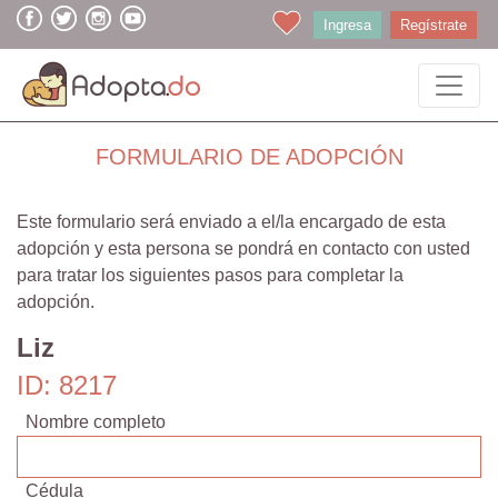
Ingresa
Regístrate
FORMULARIO DE ADOPCIÓN
Este formulario será enviado a el/la encargado de esta
adopción y esta persona se pondrá en contacto con usted
para tratar los siguientes pasos para completar la
adopción.
Liz
ID: 8217
Nombre completo
Cédula