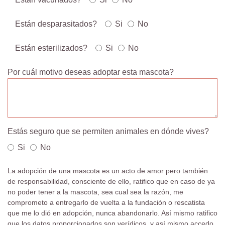
Están desparasitados?
Si
No
Están esterilizados?
Si
No
Por cuál motivo deseas adoptar esta mascota?
Estás seguro que se permiten animales en dónde vives?
Si
No
La adopción de una mascota es un acto de amor pero también
de responsabilidad, consciente de ello, ratifico que en caso de ya
no poder tener a la mascota, sea cual sea la razón, me
comprometo a entregarlo de vuelta a la fundación o rescatista
que me lo dió en adopción, nunca abandonarlo. Así mismo ratifico
que los datos proporcionados son verídicos, y así mismo accedo