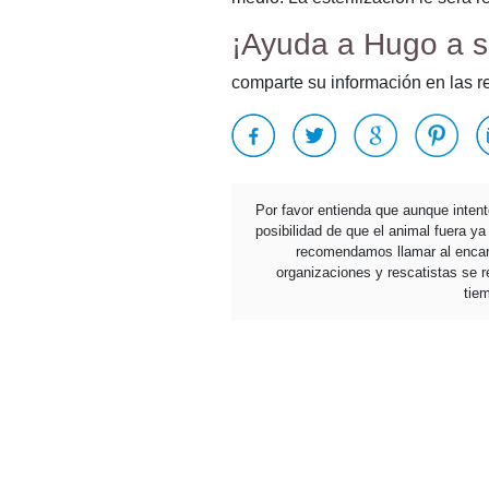
¡Ayuda a Hugo a s
comparte su información en las r
Por favor entienda que aunque inten
posibilidad de que el animal fuera y
recomendamos llamar al encarg
organizaciones y rescatistas se re
tie