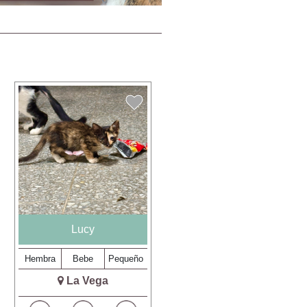
Lucy
Hembra
Bebe
Pequeño
La Vega