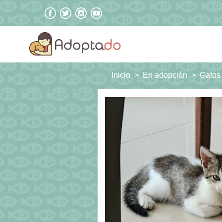
Inicio
En adopción
Gatos