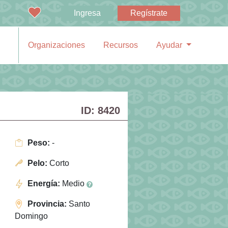
Ingresa
Regístrate
Organizaciones
Recursos
Ayudar
ID: 8420
Peso:
-
Pelo:
Corto
Energía:
Medio
Provincia:
Santo
Domingo