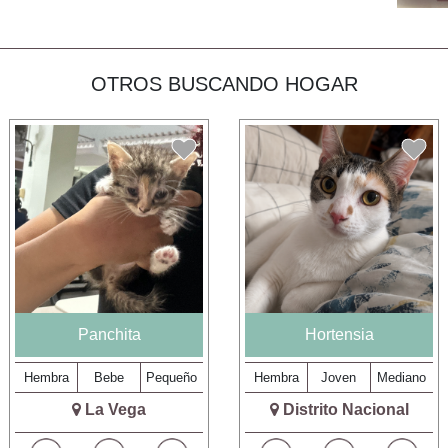
OTROS BUSCANDO HOGAR
Panchita
Hortensia
Hembra
Bebe
Pequeño
Hembra
Joven
Mediano
La Vega
Distrito Nacional