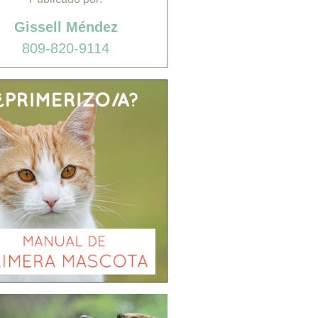
Gissell Méndez
809-820-9114