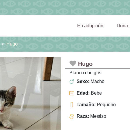
(current)
En adopción
Dona
Hugo
Hugo
Blanco con gris
Sexo:
Macho
Edad:
Bebe
Tamaño:
Pequeño
Raza:
Mestizo