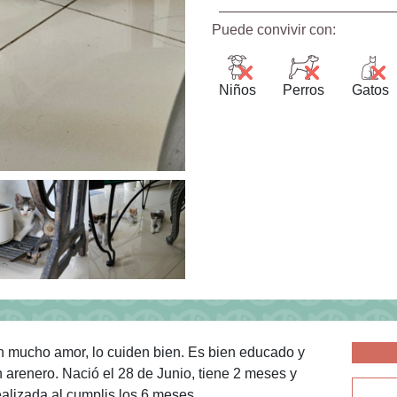
Puede convivir con:
Niños
Perros
Gatos
 mucho amor, lo cuiden bien. Es bien educado y
arenero. Nació el 28 de Junio, tiene 2 meses y
realizada al cumplis los 6 meses.