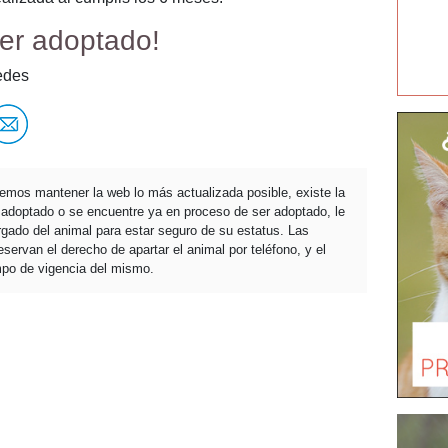
er adoptado!
edes
temos mantener la web lo más actualizada posible, existe la
a adoptado o se encuentre ya en proceso de ser adoptado, le
ado del animal para estar seguro de su estatus. Las
servan el derecho de apartar el animal por teléfono, y el
mpo de vigencia del mismo.