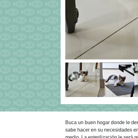
Buca un buen hogar donde le den
sabe hacer en su necesidades en 
medio. La esterilización le será 