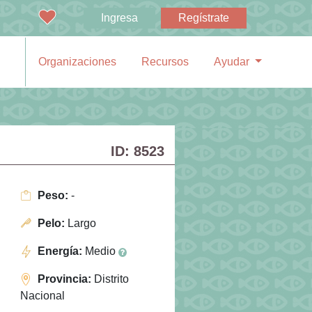
Ingresa
Regístrate
Organizaciones
Recursos
Ayudar
ID: 8523
Peso:
-
Pelo:
Largo
Energía:
Medio
Provincia:
Distrito
Nacional