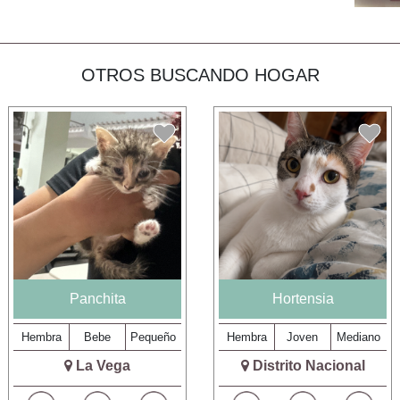
OTROS BUSCANDO HOGAR
Panchita
Hortensia
Hembra
Bebe
Pequeño
Hembra
Joven
Mediano
La Vega
Distrito Nacional