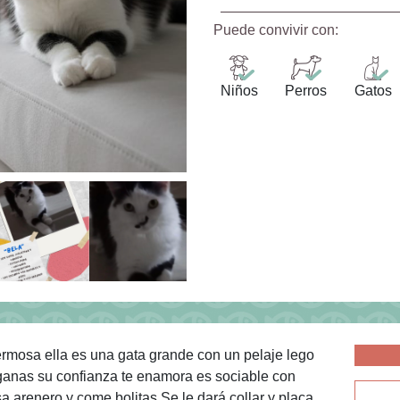
Puede convivir con:
Niños
Perros
Gatos
mosa ella es una gata grande con un pelaje lego
ganas su confianza te enamora es sociable con
a arenero y come bolitas Se le dará collar y placa,