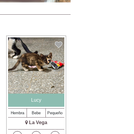
Lucy
Hembra
Bebe
Pequeño
La Vega