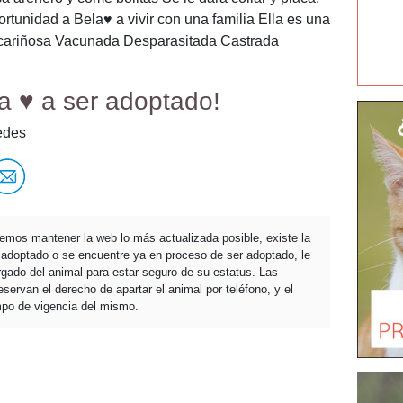
tunidad a Bela♥️ a vivir con una familia Ella es una
a cariñosa Vacunada Desparasitada Castrada
a ♥️ a ser adoptado!
edes
temos mantener la web lo más actualizada posible, existe la
a adoptado o se encuentre ya en proceso de ser adoptado, le
ado del animal para estar seguro de su estatus. Las
servan el derecho de apartar el animal por teléfono, y el
mpo de vigencia del mismo.