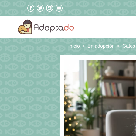
Inicio
En adopción
Gatos