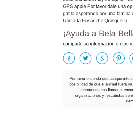
GPS apple Por favor dale una opor
gatita esperando por una famili
Ubicada Ensanche Quisquella
¡Ayuda a Bela Bell
comparte su información en las r
Por favor entienda que aunque inten
posibilidad de que el animal fuera y
recomendamos llamar al encarg
organizaciones y rescatistas se re
tie