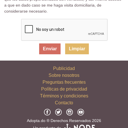
a que en dado caso se me haga visita domiciliaria, de
considerarse necesario.
Limpiar
Publicidad
Sobre nosotros
Preguntas frecuentes
Políticas de privacidad
Términos y condiciones
Contacto
Adopta.do ® Derechos Reservados 2026