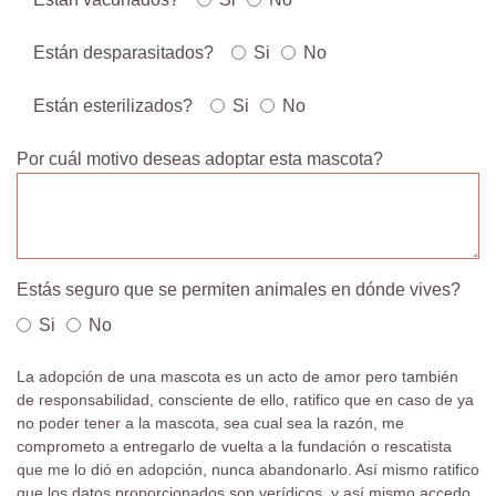
Están desparasitados?
Si
No
Están esterilizados?
Si
No
Por cuál motivo deseas adoptar esta mascota?
Estás seguro que se permiten animales en dónde vives?
Si
No
La adopción de una mascota es un acto de amor pero también
de responsabilidad, consciente de ello, ratifico que en caso de ya
no poder tener a la mascota, sea cual sea la razón, me
comprometo a entregarlo de vuelta a la fundación o rescatista
que me lo dió en adopción, nunca abandonarlo. Así mismo ratifico
que los datos proporcionados son verídicos, y así mismo accedo