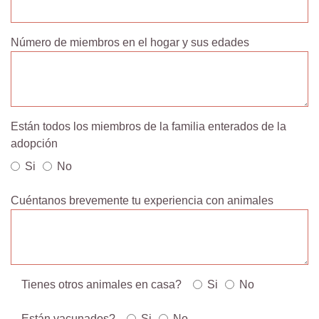
Número de miembros en el hogar y sus edades
Están todos los miembros de la familia enterados de la
adopción
Si
No
Cuéntanos brevemente tu experiencia con animales
Tienes otros animales en casa?
Si
No
Están vacunados?
Si
No