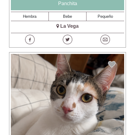
Panchita
Hembra
Bebe
Pequeño
La Vega