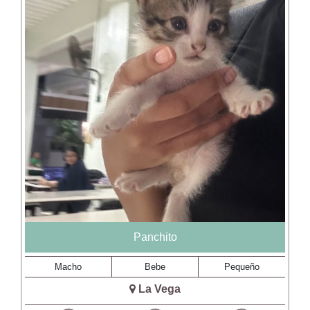
Panchito
Macho
Bebe
Pequeño
La Vega