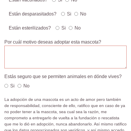
Están desparasitados?
Si
No
Están esterilizados?
Si
No
Por cuál motivo deseas adoptar esta mascota?
Estás seguro que se permiten animales en dónde vives?
Si
No
La adopción de una mascota es un acto de amor pero también
de responsabilidad, consciente de ello, ratifico que en caso de ya
no poder tener a la mascota, sea cual sea la razón, me
comprometo a entregarlo de vuelta a la fundación o rescatista
que me lo dió en adopción, nunca abandonarlo. Así mismo ratifico
que los datos proporcionados son verídicos, y así mismo accedo