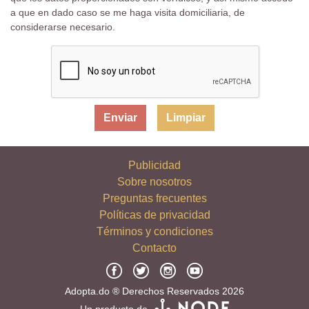
a que en dado caso se me haga visita domiciliaria, de
considerarse necesario.
Limpiar
Publicidad
Sobre nosotros
Preguntas frecuentes
Políticas de privacidad
Términos y condiciones
Contacto
Adopta.do ® Derechos Reservados 2026