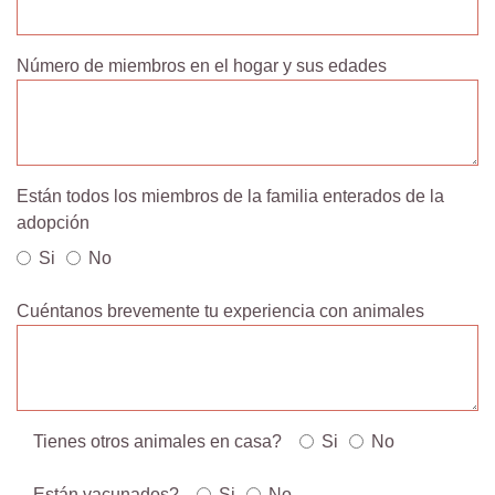
Número de miembros en el hogar y sus edades
Están todos los miembros de la familia enterados de la
adopción
Si
No
Cuéntanos brevemente tu experiencia con animales
Tienes otros animales en casa?
Si
No
Están vacunados?
Si
No