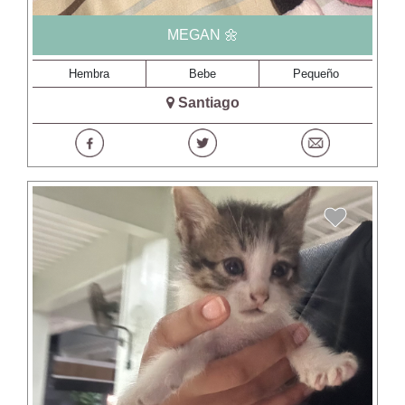
MEGAN 🌼
Hembra
Bebe
Pequeño
Santiago