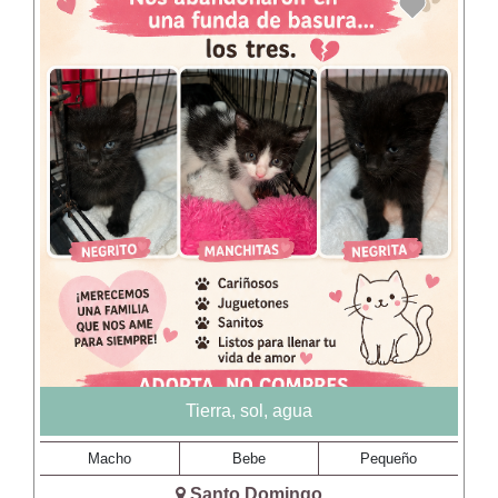
Tierra, sol, agua
Macho
Bebe
Pequeño
Santo Domingo