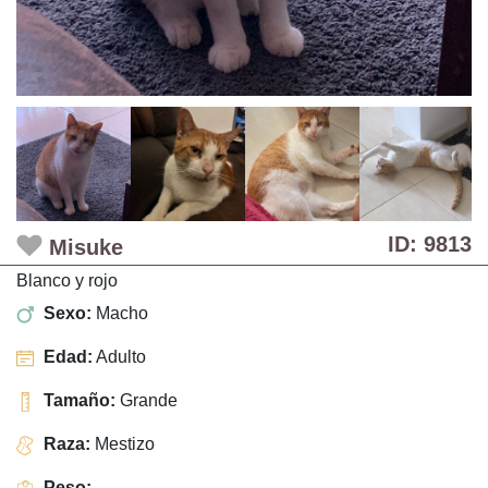
ID: 9813
Misuke
Blanco y rojo
Sexo:
Macho
Edad:
Adulto
Tamaño:
Grande
Raza:
Mestizo
Peso:
-