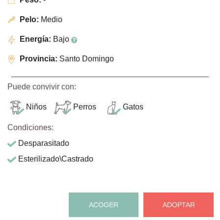
Pelo:
Medio
Energía:
Bajo
Provincia:
Santo Domingo
Puede convivir con:
Niños
Perros
Gatos
Condiciones:
Desparasitado
Esterilizado\Castrado
ACOGER
ADOPTAR