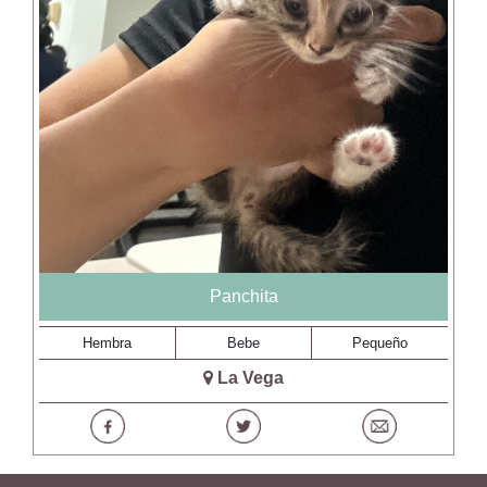
Panchita
Hembra
Bebe
Pequeño
La Vega