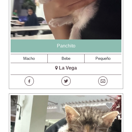
Panchito
Macho
Bebe
Pequeño
La Vega