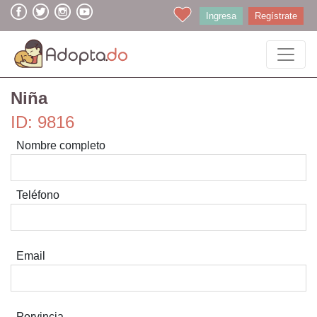
Ingresa
Regístrate
Niña
ID: 9816
Nombre completo
Teléfono
Email
Porvincia