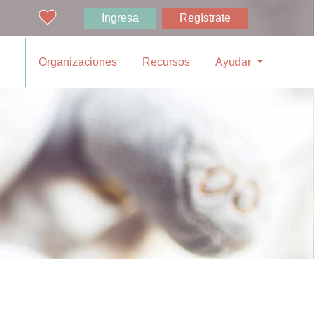
Ingresa
Regístrate
Organizaciones
Recursos
Ayudar