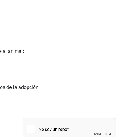
 al animal:
dos de la adopción