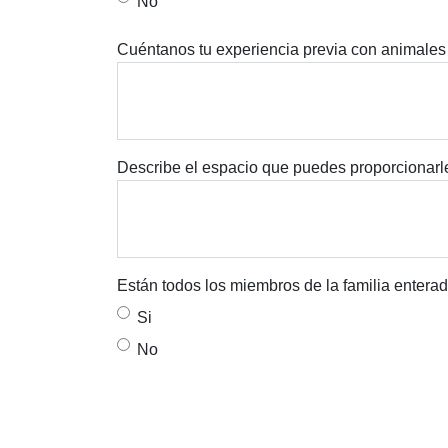
No
Cuéntanos tu experiencia previa con animales
Describe el espacio que puedes proporcionarle
Están todos los miembros de la familia entera
Si
No