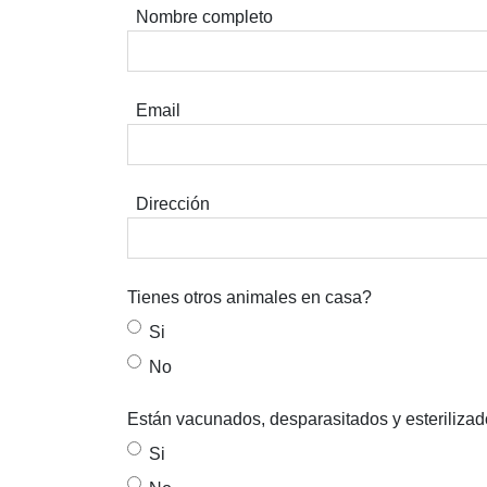
Nombre completo
Email
Dirección
Tienes otros animales en casa?
Si
No
Están vacunados, desparasitados y esteriliza
Si