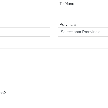
Teléfono
Porvincia
dos?