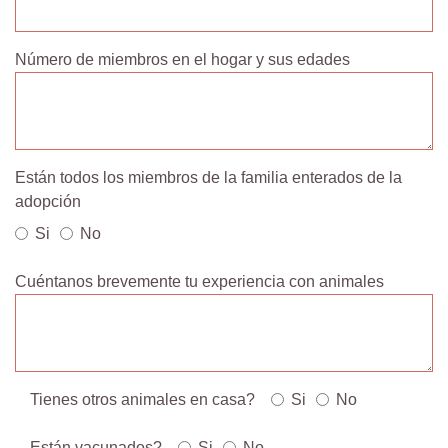
Número de miembros en el hogar y sus edades
Están todos los miembros de la familia enterados de la
adopción
Si
No
Cuéntanos brevemente tu experiencia con animales
Tienes otros animales en casa?
Si
No
Están vacunados?
Si
No