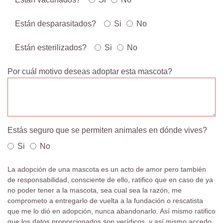
Están desparasitados?
Si
No
Están esterilizados?
Si
No
Por cuál motivo deseas adoptar esta mascota?
Estás seguro que se permiten animales en dónde vives?
Si
No
La adopción de una mascota es un acto de amor pero también
de responsabilidad, consciente de ello, ratifico que en caso de ya
no poder tener a la mascota, sea cual sea la razón, me
comprometo a entregarlo de vuelta a la fundación o rescatista
que me lo dió en adopción, nunca abandonarlo. Así mismo ratifico
que los datos proporcionados son verídicos, y así mismo accedo