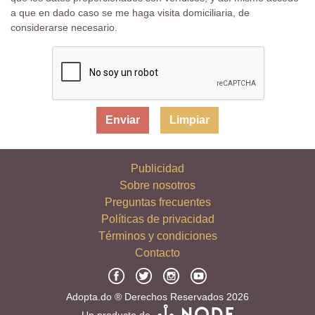
a que en dado caso se me haga visita domiciliaria, de
considerarse necesario.
Limpiar
Publicidad
Sobre nosotros
Preguntas frecuentes
Políticas de privacidad
Términos y condiciones
Contacto
Adopta.do ® Derechos Reservados 2026