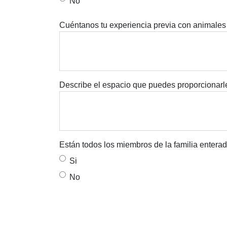
No
Cuéntanos tu experiencia previa con animales
Describe el espacio que puedes proporcionarle
Están todos los miembros de la familia entera
Si
No