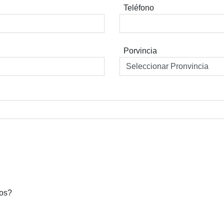
Teléfono
Porvincia
dos?