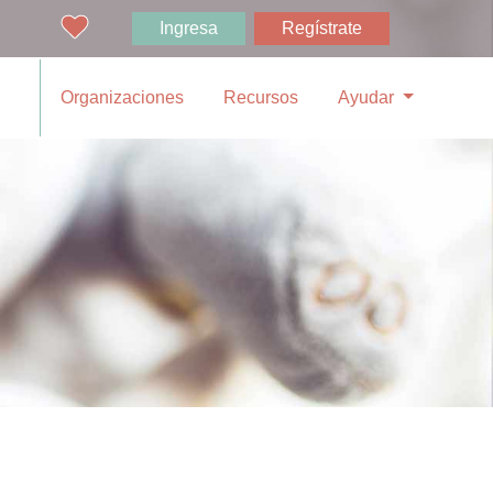
Ingresa
Regístrate
Organizaciones
Recursos
Ayudar