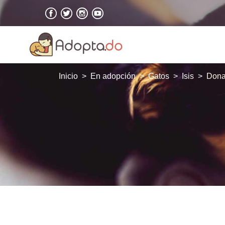
Inicio
En adopción
Gatos
Isis
Dona