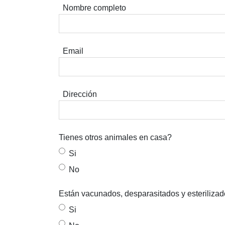
Nombre completo
Email
Dirección
Tienes otros animales en casa?
Si
No
Están vacunados, desparasitados y esteriliza
Si