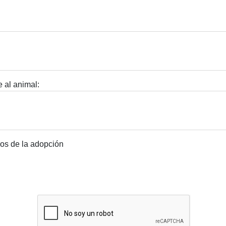
 al animal:
dos de la adopción