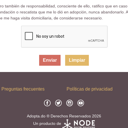
también de responsabilidad, consciente de ello, ratifico que en caso 
undación o rescatista que me lo dió en adopción, nunca abandonarlo. A
 me haga visita domiciliaria, de considerarse necesario.
Limpiar
Preguntas frecuentes
Políticas de privacidad
Adopta.do ® Derechos Reservados 2026
Un producto de