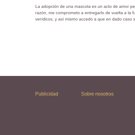
La adopción de una mascota es un acto de amor pero 
razón, me comprometo a entregarlo de vuelta a la f
verídicos, y así mismo accedo a que en dado caso se
Publicidad
Sobre nosotros