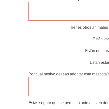
Tienes otros animales
Están va
Están despar
Están este
Por cuál motivo deseas adoptar esta mascota?
Estás seguro que se permiten animales en dó