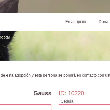
(current)
En adopción
Dona
doptar
 de esta adopción y esta persona se pondrá en contacto con ust
Gauss
ID: 10220
Cédula