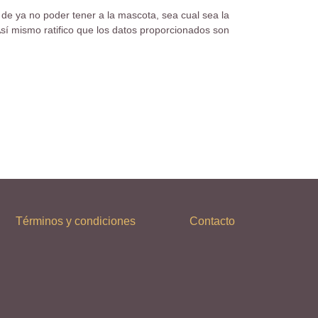
de ya no poder tener a la mascota, sea cual sea la
sí mismo ratifico que los datos proporcionados son
Términos y condiciones
Contacto