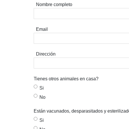
Nombre completo
Email
Dirección
Tienes otros animales en casa?
Si
No
Están vacunados, desparasitados y esteriliza
Si