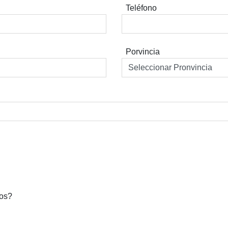
Teléfono
Porvincia
dos?