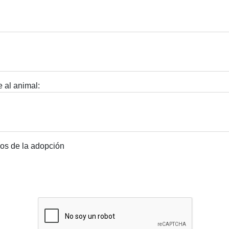
 al animal:
dos de la adopción