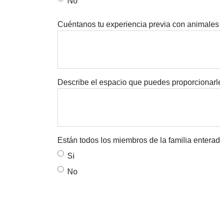
No
Cuéntanos tu experiencia previa con animales
Describe el espacio que puedes proporcionarle
Están todos los miembros de la familia entera
Si
No