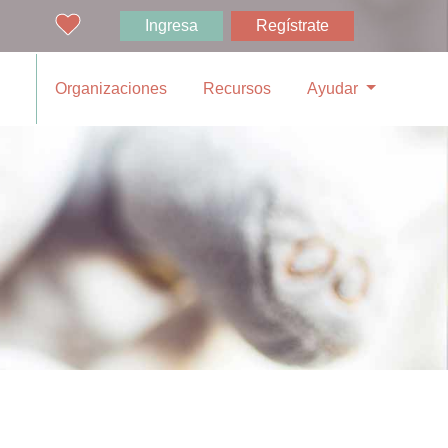
Ingresa
Regístrate
Organizaciones
Recursos
Ayudar