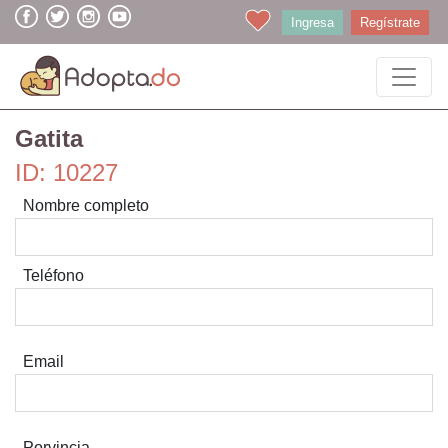
Ingresa
Regístrate
Gatita
ID: 10227
Nombre completo
Teléfono
Email
Porvincia