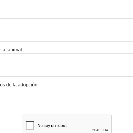
 al animal:
dos de la adopción