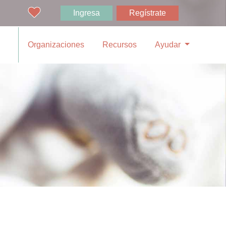
Ingresa
Regístrate
Organizaciones
Recursos
Ayudar