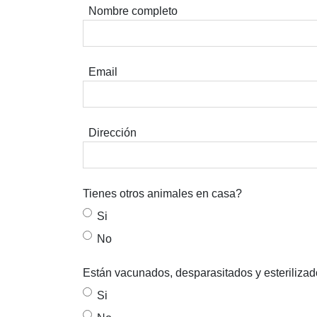
Nombre completo
Email
Dirección
Tienes otros animales en casa?
Si
No
Están vacunados, desparasitados y esteriliza
Si