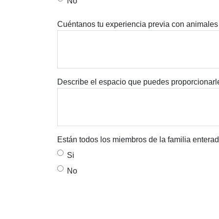
No
Cuéntanos tu experiencia previa con animales
Describe el espacio que puedes proporcionarle
Están todos los miembros de la familia entera
Si
No