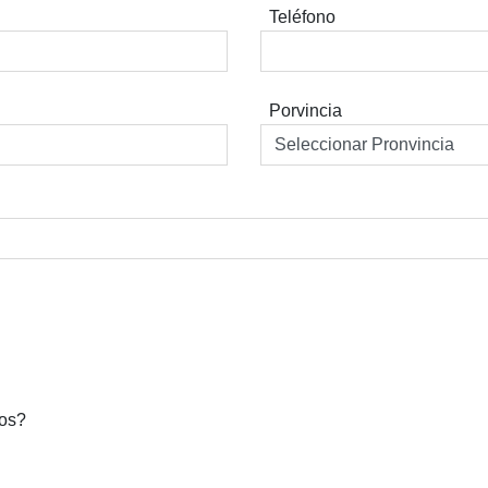
Teléfono
Porvincia
dos?