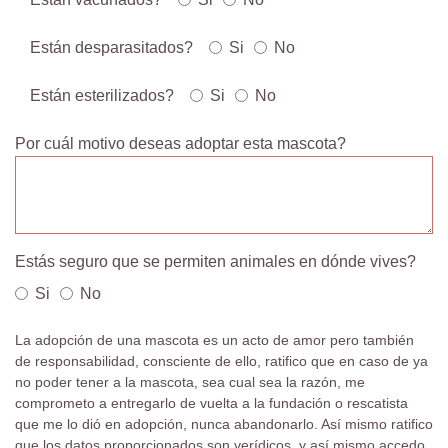
Están desparasitados?
Si
No
Están esterilizados?
Si
No
Por cuál motivo deseas adoptar esta mascota?
Estás seguro que se permiten animales en dónde vives?
Si
No
La adopción de una mascota es un acto de amor pero también
de responsabilidad, consciente de ello, ratifico que en caso de ya
no poder tener a la mascota, sea cual sea la razón, me
comprometo a entregarlo de vuelta a la fundación o rescatista
que me lo dió en adopción, nunca abandonarlo. Así mismo ratifico
que los datos proporcionados son verídicos, y así mismo accedo