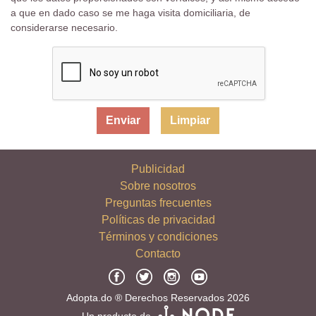
a que en dado caso se me haga visita domiciliaria, de
considerarse necesario.
Limpiar
Publicidad
Sobre nosotros
Preguntas frecuentes
Políticas de privacidad
Términos y condiciones
Contacto
Adopta.do ® Derechos Reservados 2026