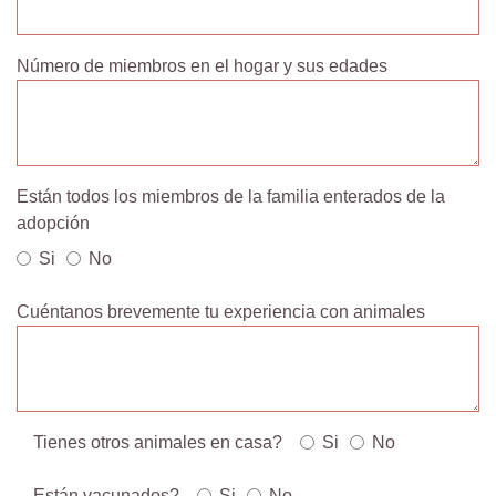
Número de miembros en el hogar y sus edades
Están todos los miembros de la familia enterados de la
adopción
Si
No
Cuéntanos brevemente tu experiencia con animales
Tienes otros animales en casa?
Si
No
Están vacunados?
Si
No