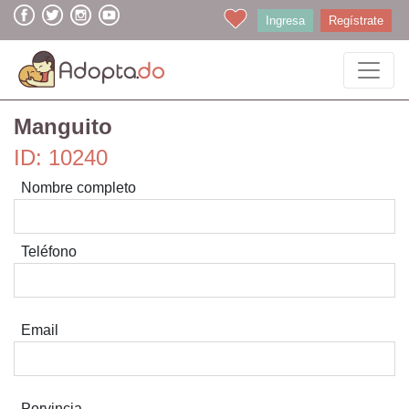
Ingresa
Regístrate
Manguito
ID: 10240
Nombre completo
Teléfono
Email
Porvincia