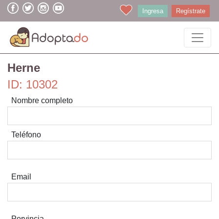
Ingresa
Regístrate
Herne
ID: 10302
Nombre completo
Teléfono
Email
Porvincia