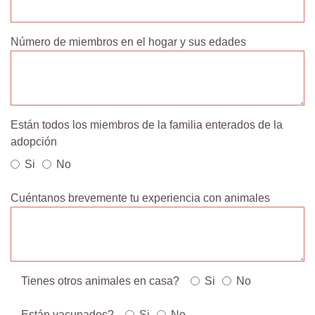
Número de miembros en el hogar y sus edades
Están todos los miembros de la familia enterados de la
adopción
Si
No
Cuéntanos brevemente tu experiencia con animales
Tienes otros animales en casa?
Si
No
Están vacunados?
Si
No