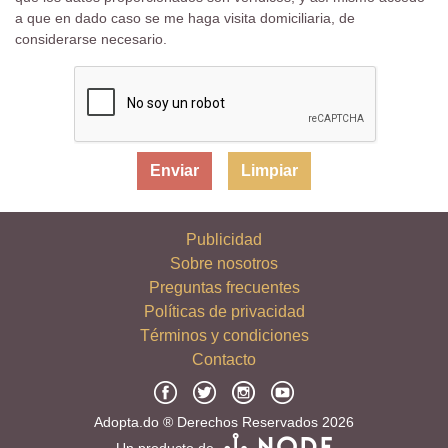
a que en dado caso se me haga visita domiciliaria, de
considerarse necesario.
Limpiar
Publicidad
Sobre nosotros
Preguntas frecuentes
Políticas de privacidad
Términos y condiciones
Contacto
Adopta.do ® Derechos Reservados 2026