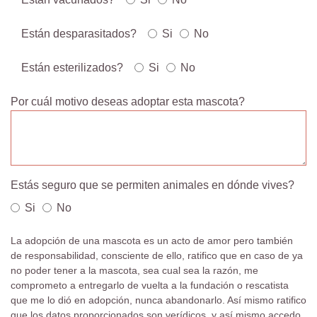
Están desparasitados?
Si
No
Están esterilizados?
Si
No
Por cuál motivo deseas adoptar esta mascota?
Estás seguro que se permiten animales en dónde vives?
Si
No
La adopción de una mascota es un acto de amor pero también
de responsabilidad, consciente de ello, ratifico que en caso de ya
no poder tener a la mascota, sea cual sea la razón, me
comprometo a entregarlo de vuelta a la fundación o rescatista
que me lo dió en adopción, nunca abandonarlo. Así mismo ratifico
que los datos proporcionados son verídicos, y así mismo accedo