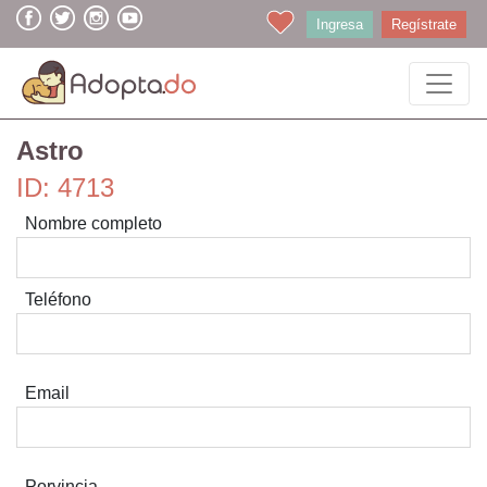
Ingresa
Regístrate
Astro
ID: 4713
Nombre completo
Teléfono
Email
Porvincia