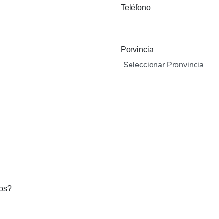
Teléfono
Porvincia
dos?