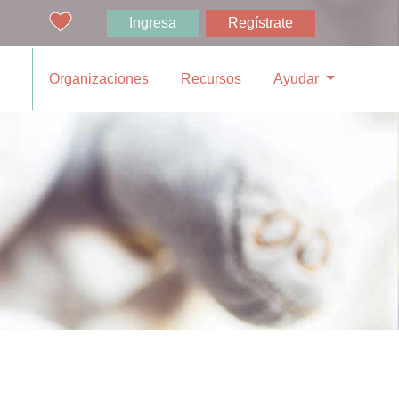
Ingresa
Regístrate
Organizaciones
Recursos
Ayudar