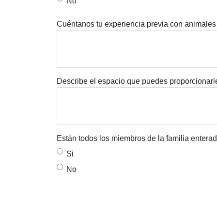
No
Cuéntanos tu experiencia previa con animales
Describe el espacio que puedes proporcionarle
Están todos los miembros de la familia entera
Si
No