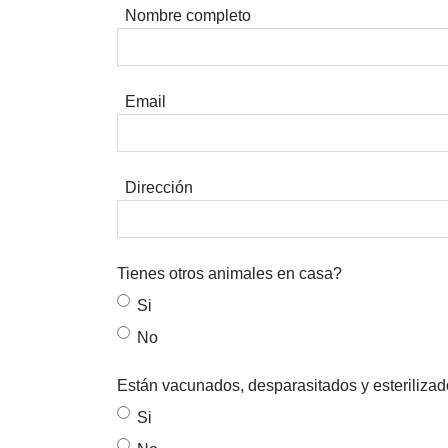
Nombre completo
Email
Dirección
Tienes otros animales en casa?
Si
No
Están vacunados, desparasitados y esteriliza
Si