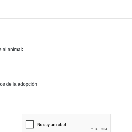
 al animal:
dos de la adopción